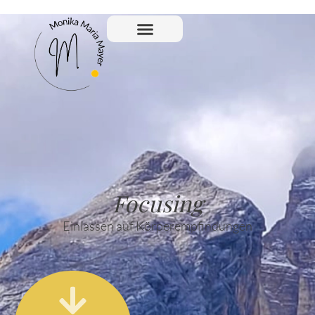
Focusing
Einlassen auf Körperempfindungen