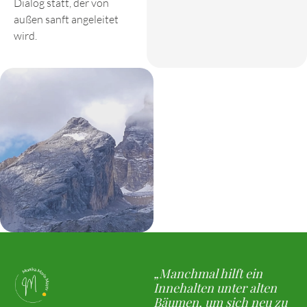
Dialog statt, der von
außen sanft angeleitet
wird.
„Manchmal hilft ein
Innehalten unter alten
Bäumen, um sich neu zu