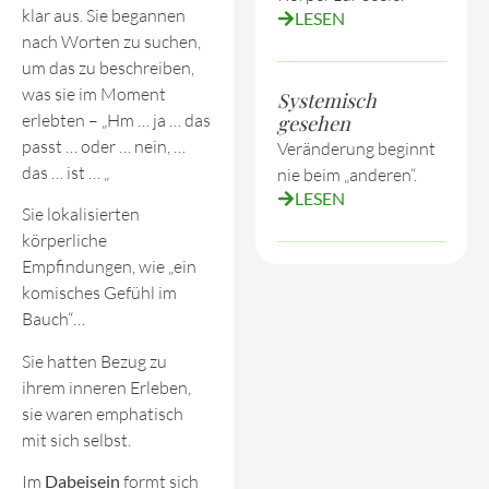
klar aus. Sie begannen
LESEN
nach Worten zu suchen,
um das zu beschreiben,
was sie im Moment
Systemisch
erlebten – „Hm … ja … das
gesehen
passt … oder … nein, …
Veränderung beginnt
das … ist … „
nie beim „anderen“.
LESEN
Sie lokalisierten
körperliche
Empfindungen, wie „ein
komisches Gefühl im
Bauch“…
Sie hatten Bezug zu
ihrem inneren Erleben,
sie waren emphatisch
mit sich selbst.
Im
Dabeisein
formt sich