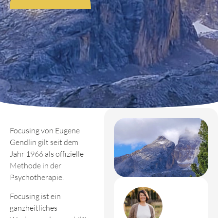
Focusing von Eugene
Gendlin gilt seit dem
Jahr 1966 als offizielle
Methode in der
Psychotherapie.
Focusing ist ein
ganzheitliches