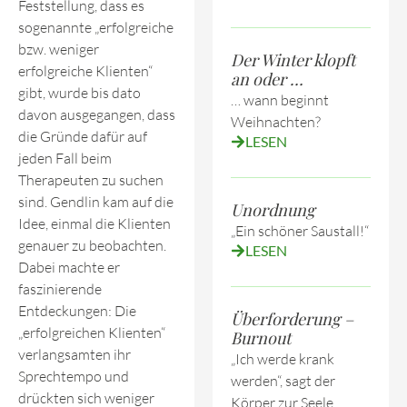
Feststellung, dass es
sogenannte „erfolgreiche
bzw. weniger
Der Winter klopft
erfolgreiche Klienten“
an oder …
gibt, wurde bis dato
… wann beginnt
davon ausgegangen, dass
Weihnachten?
die Gründe dafür auf
LESEN
jeden Fall beim
Therapeuten zu suchen
sind. Gendlin kam auf die
Unordnung
Idee, einmal die Klienten
„Ein schöner Saustall!“
genauer zu beobachten.
LESEN
Dabei machte er
faszinierende
Entdeckungen: Die
Überforderung –
„erfolgreichen Klienten“
Burnout
verlangsamten ihr
„Ich werde krank
Sprechtempo und
werden“, sagt der
drückten sich weniger
Körper zur Seele.